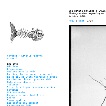
Une petite ballade à l'île
Photographies argentiques
Octobre 2016
Prev
|
Next
1/14
Contact / Estelle Ribeyre
accueil
EDITIONS
Hébrides
L'équilibre
Quelque part la nuit
Le rêve, la loutre et le serpent
Le soleil de l'été fabrique l'orage
Le ciel est blanc, presque vide
Calendrier obsolète
(Silence)
Il suffirait que le monde s'arrête
Fantômes
Ultimas Ondas
On aura vu mars tout l'été
Kairos
Investigation ...
Les photos qui causent
La grasse matinée